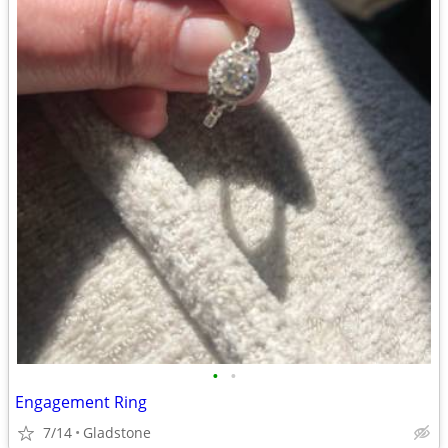
•
•
Engagement Ring
7/14
Gladstone