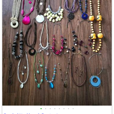
•
•
•
•
•
•
•
•