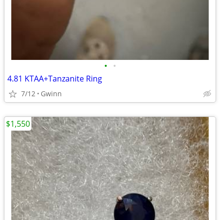
•
•
4.81 KTAA+Tanzanite Ring
7/12
Gwinn
$1,550