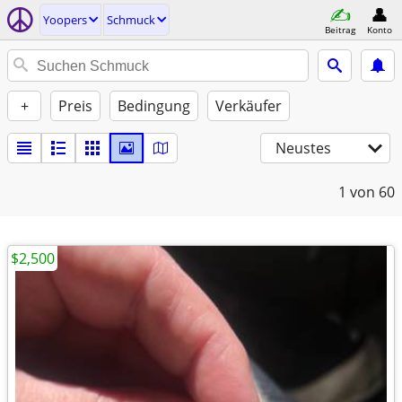
Yoopers
Schmuck
Beitrag
Konto
+
Preis
Bedingung
Verkäufer
Neustes
1
von 60
$2,500