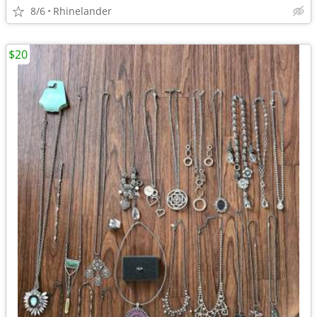
8/6
Rhinelander
$20