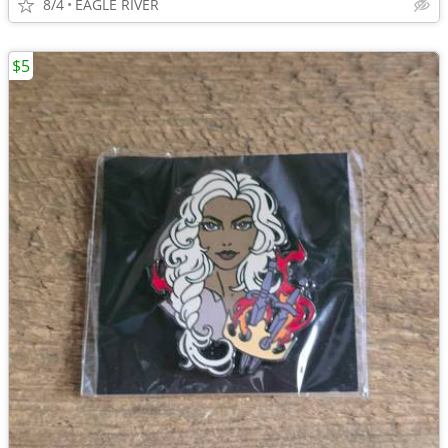
8/4
EAGLE RIVER
$5