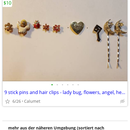
$10
•
•
•
•
•
•
9 stick pins and hair clips - lady bug, flowers, angel, heart, more...
6/26
Calumet
mehr aus der näheren Umgebung (sortiert nach