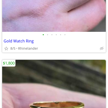
•
•
•
•
•
•
Gold Watch Ring
8/5
Rhinelander
$1,800