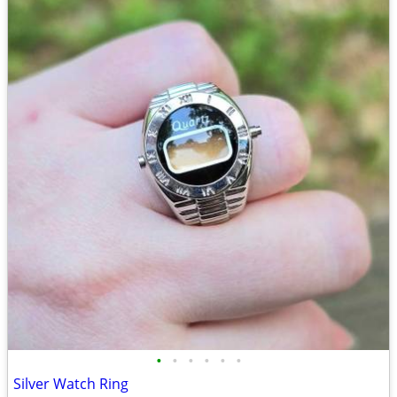
•
•
•
•
•
•
Silver Watch Ring