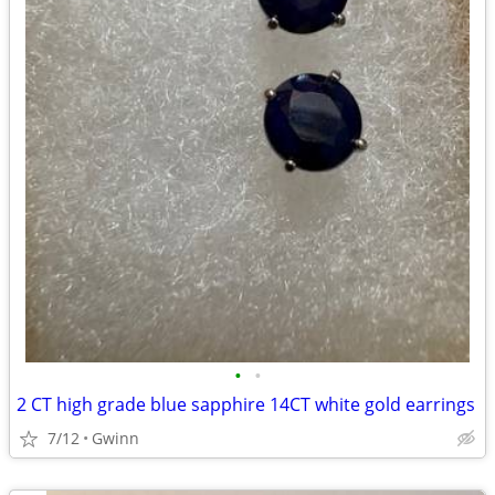
•
•
2 CT high grade blue sapphire 14CT white gold earrings
7/12
Gwinn