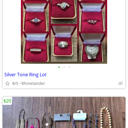
•
•
•
Silver Tone Ring Lot
8/5
Rhinelander
$20