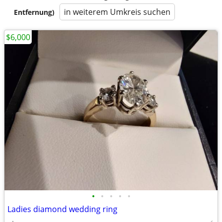
in weiterem Umkreis suchen
Entfernung)
$6,000
•
•
•
•
•
Ladies diamond wedding ring