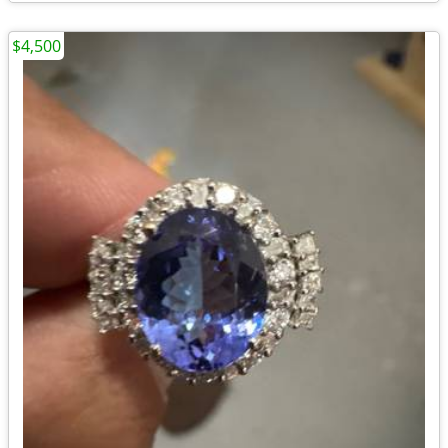
$4,500