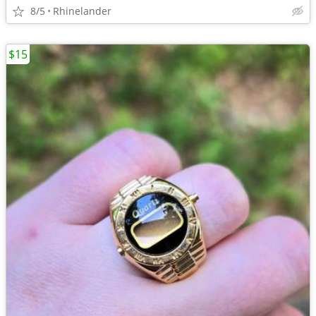
8/5
Rhinelander
$15