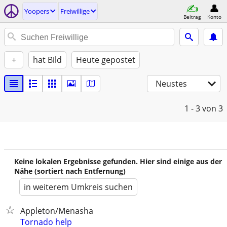
Yoopers
Freiwillige
Beitrag
Konto
+
hat Bild
Heute gepostet
Neustes
1 - 3
von 3
Keine lokalen Ergebnisse gefunden. Hier sind einige aus der
Nähe (sortiert nach Entfernung)
in weiterem Umkreis suchen
Appleton/Menasha
Tornado help