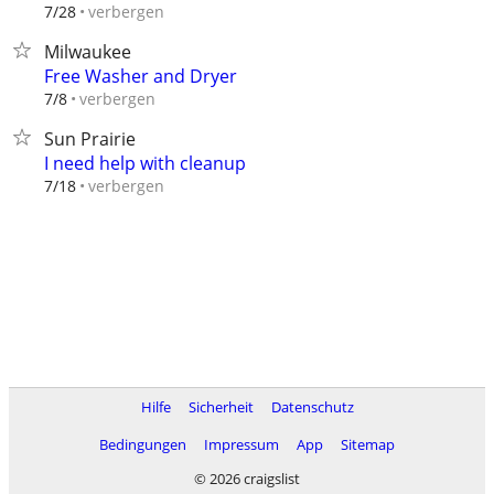
verbergen
7/28
Milwaukee
Free Washer and Dryer
verbergen
7/8
Sun Prairie
I need help with cleanup
verbergen
7/18
Hilfe
Sicherheit
Datenschutz
Bedingungen
Impressum
App
Sitemap
© 2026 craigslist