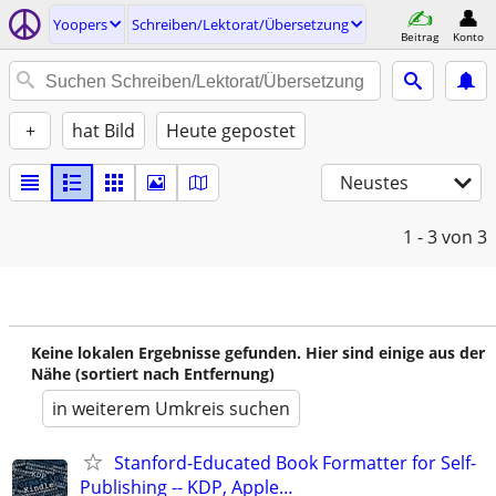
Yoopers
Schreiben/Lektorat/Übersetzung
Beitrag
Konto
+
hat Bild
Heute gepostet
Neustes
1 - 3
von 3
Keine lokalen Ergebnisse gefunden. Hier sind einige aus der
Nähe (sortiert nach Entfernung)
in weiterem Umkreis suchen
Stanford-Educated Book Formatter for Self-
Publishing -- KDP, Apple…