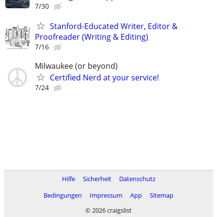
7/30
Stanford-Educated Writer, Editor &
Proofreader (Writing & Editing)
7/16
Milwaukee (or beyond)
Certified Nerd at your service!
7/24
Hilfe
Sicherheit
Datenschutz
Bedingungen
Impressum
App
Sitemap
© 2026 craigslist